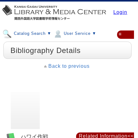
Login
Catalog Search ▼
User Service ▼
≡
Bibliography Details
Back to previous
ハワイ作戦
Related Information<<