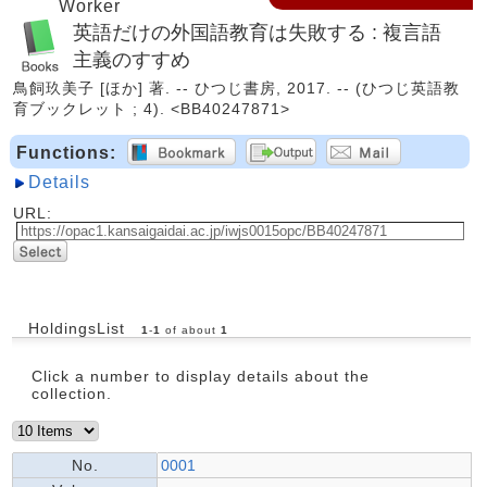
Worker
英語だけの外国語教育は失敗する : 複言語
主義のすすめ
鳥飼玖美子 [ほか] 著. -- ひつじ書房, 2017. -- (ひつじ英語教
育ブックレット ; 4). <BB40247871>
Functions:
Details
URL:
HoldingsList
1
-
1
of about
1
Click a number to display details about the
collection.
No.
0001