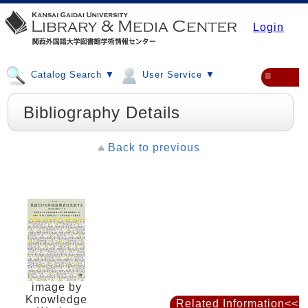
Login
Catalog Search ▼
User Service ▼
≡
Bibliography Details
Back to previous
image by
Knowledge
Related Information<<