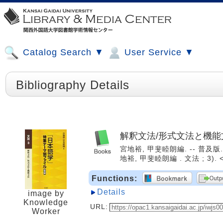
Catalog Search ▼
User Service ▼
Bibliography Details
解釈文法/形式文法と機能
宮地裕, 甲斐睦朗編. -- 普及版.
地裕, 甲斐睦朗編 . 文法 ; 3). <
Functions:
Details
image by
Knowledge
URL:
Worker