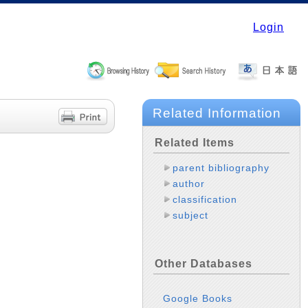
Login
Related Information
Related Items
parent bibliography
author
classification
subject
Other Databases
Google Books