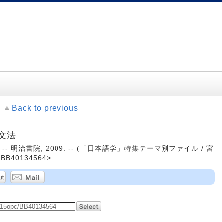
Back to previous
文法
 -- 明治書院, 2009. -- (「日本語学」特集テーマ別ファイル / 宮
BB40134564>