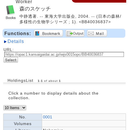
Worker
森のスケッチ
中静透著. -- 東海大学出版会, 2004. -- (日本の森林/
多様性の生物学シリーズ ; 1). <BB40036837>
Functions:
Details
URL:
HoldingsList
1
-
1
of about
1
Click a number to display details about the
collection.
No.
0001
Volumes