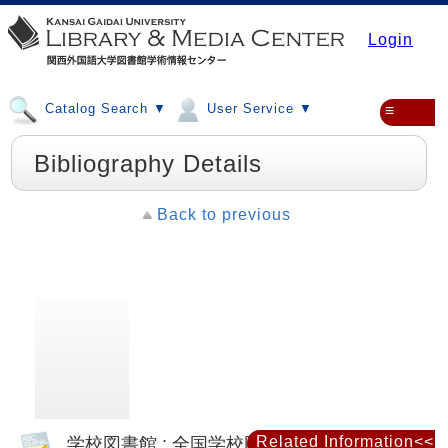
Login
Catalog Search ▼
User Service ▼
≡
Bibliography Details
Back to previous
学校図書館 : 全国学校図書館協議会機関誌
Related Information<<