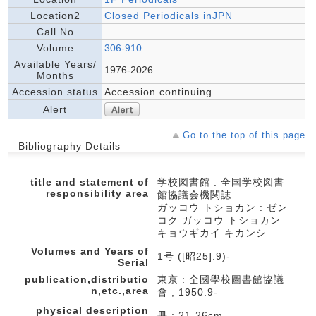
Location2
Closed Periodicals inJPN
Call No
Volume
306-910
Available Years/
1976-2026
Months
Accession status
Accession continuing
Alert
Go to the top of this page
Bibliography Details
title and statement of
学校図書館 : 全国学校図書
responsibility area
館協議会機関誌
ガッコウ トショカン : ゼン
コク ガッコウ トショカン
キョウギカイ キカンシ
Volumes and Years of
1号 ([昭25].9)-
Serial
publication,distributio
東京 : 全國學校圖書館協議
n,etc.,area
會 , 1950.9-
physical description
冊 ; 21-26cm