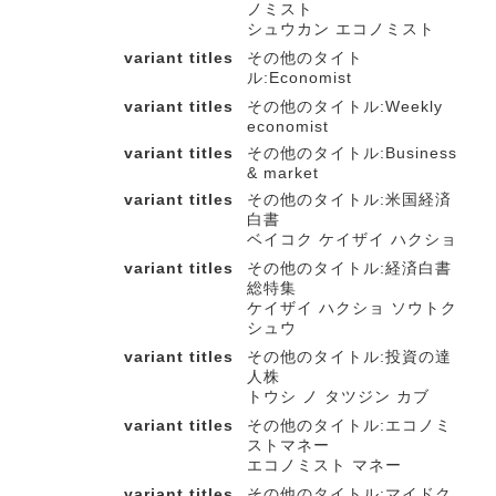
ノミスト
シュウカン エコノミスト
variant titles
その他のタイト
ル:Economist
variant titles
その他のタイトル:Weekly
economist
variant titles
その他のタイトル:Business
& market
variant titles
その他のタイトル:米国経済
白書
ベイコク ケイザイ ハクショ
variant titles
その他のタイトル:経済白書
総特集
ケイザイ ハクショ ソウトク
シュウ
variant titles
その他のタイトル:投資の達
人株
トウシ ノ タツジン カブ
variant titles
その他のタイトル:エコノミ
ストマネー
エコノミスト マネー
variant titles
その他のタイトル:マイドク