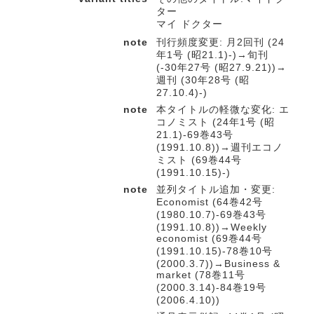
ター
マイ ドクター
note
刊行頻度変更: 月2回刊 (24
年1号 (昭21.1)-)→旬刊
(-30年27号 (昭27.9.21))→
週刊 (30年28号 (昭
27.10.4)-)
note
本タイトルの軽微な変化: エ
コノミスト (24年1号 (昭
21.1)-69巻43号
(1991.10.8))→週刊エコノ
ミスト (69巻44号
(1991.10.15)-)
note
並列タイトル追加・変更:
Economist (64巻42号
(1980.10.7)-69巻43号
(1991.10.8))→Weekly
economist (69巻44号
(1991.10.15)-78巻10号
(2000.3.7))→Business &
market (78巻11号
(2000.3.14)-84巻19号
(2006.4.10))