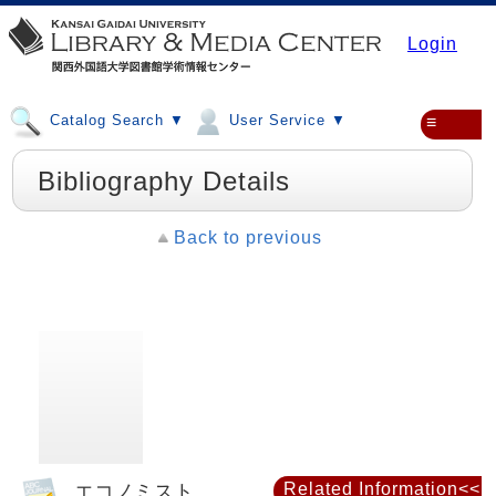
Login
Catalog Search ▼
User Service ▼
≡
Bibliography Details
Back to previous
エコノミスト
Related Information<<