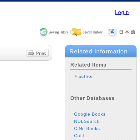
Login
Related Information
Related Items
author
Other Databases
Google Books
NDLSearch
CiNii Books
Calil