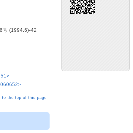
号 (1994.6)-42
51>
60652>
 to the top of this page