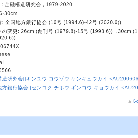
 : 金融構造研究会 , 1979-2020
26-30cm
 全国地方銀行協会 (16号 (1994.6)-42号 (2020.6))
変更: 26cm (創刊号 (1979.8)-15号 (1993.6))→30cm (16
20.6))
06744X
nese
al
6566
造研究会||キンユウ コウゾウ ケンキュウカイ <AU200606
方銀行協会||ゼンコク チホウ ギンコウ キョウカイ <AU200
Go