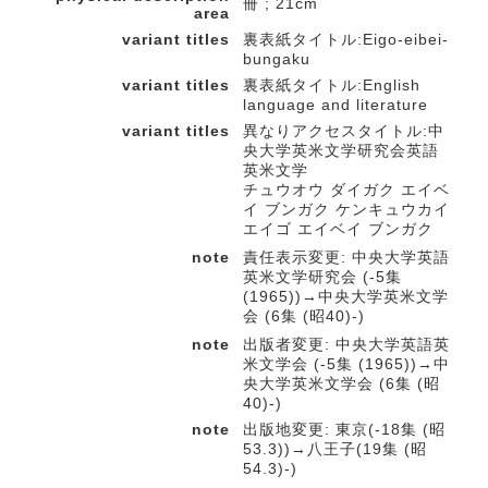
冊 ; 21cm
area
variant titles
裏表紙タイトル:Eigo-eibei-
bungaku
variant titles
裏表紙タイトル:English
language and literature
variant titles
異なりアクセスタイトル:中
央大学英米文学研究会英語
英米文学
チュウオウ ダイガク エイベ
イ ブンガク ケンキュウカイ
エイゴ エイベイ ブンガク
note
責任表示変更: 中央大学英語
英米文学研究会 (-5集
(1965))→中央大学英米文学
会 (6集 (昭40)-)
note
出版者変更: 中央大学英語英
米文学会 (-5集 (1965))→中
央大学英米文学会 (6集 (昭
40)-)
note
出版地変更: 東京(-18集 (昭
53.3))→八王子(19集 (昭
54.3)-)