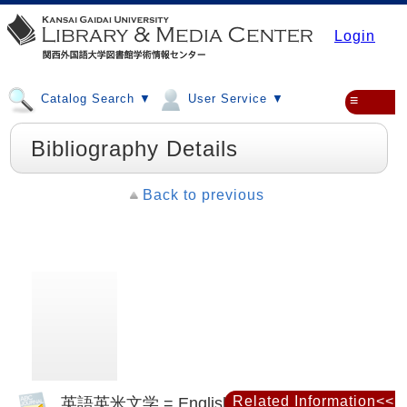
Login
Catalog Search ▼
User Service ▼
≡
Bibliography Details
Back to previous
英語英米文学 = English language &
Related Information<<