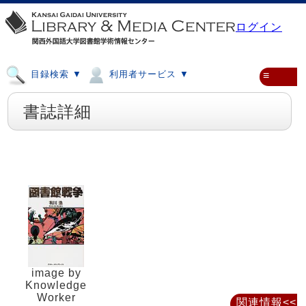
ログイン
目録検索 ▼
利用者サービス ▼
≡
書誌詳細
image by
Knowledge
Worker
関連情報<<