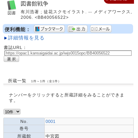
図書館戦争
有川浩著 ; 徒花スクモイラスト. -- メディアワークス,
2006. <BB40056522>
便利機能：
詳細情報を見る
書誌URL：
所蔵一覧
1件～1件（全1件）
ナンバーをクリックすると所蔵詳細をみることができま
す。
No.
0001
巻号
所蔵館
中宮図