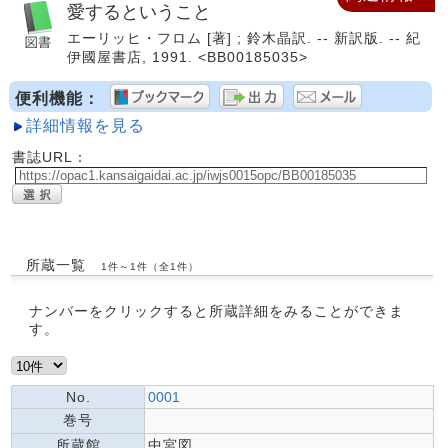
愛するということ
エーリッヒ・フロム [著] ; 鈴木晶訳. -- 新訳版. -- 紀
伊國屋書店, 1991. <BB00185035>
便利機能：
詳細情報を見る
書誌URL：
所蔵一覧
1件～1件（全1件）
ナンバーをクリックすると所蔵詳細をみることができま
す。
No.
0001
巻号
所蔵館
中宮図