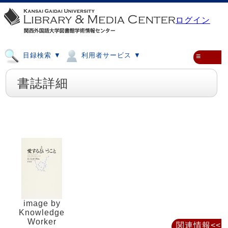
ログイン
目録検索 ▼
利用者サービス ▼
≡
書誌詳細
image by
Knowledge
Worker
関連情報<<